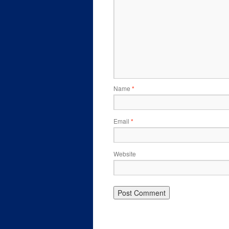
Name
*
Email
*
Website