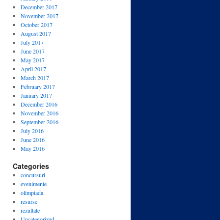
December 2017
November 2017
October 2017
August 2017
July 2017
June 2017
May 2017
April 2017
March 2017
February 2017
January 2017
December 2016
November 2016
September 2016
July 2016
June 2016
May 2016
Categories
concursuri
evenimente
olimpiada
resurse
rezultate
Uncategorized