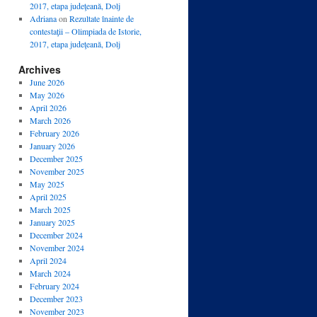
2017, etapa judeţeană, Dolj
Adriana
on
Rezultate înainte de
contestaţii – Olimpiada de Istorie,
2017, etapa judeţeană, Dolj
Archives
June 2026
May 2026
April 2026
March 2026
February 2026
January 2026
December 2025
November 2025
May 2025
April 2025
March 2025
January 2025
December 2024
November 2024
April 2024
March 2024
February 2024
December 2023
November 2023