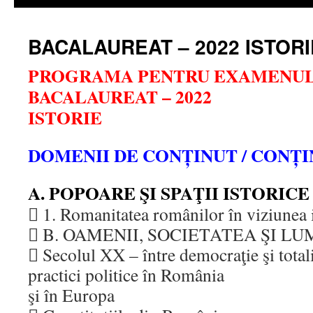
BACALAUREAT – 2022 ISTORI
PROGRAMA PENTRU EXAMENUL
BACALAUREAT – 2022
ISTORIE
DOMENII DE CONȚINUT / CONȚ
A. POPOARE ŞI SPAŢII ISTORICE
 1. Romanitatea românilor în viziunea i
 B. OAMENII, SOCIETATEA ŞI L
 Secolul XX – între democraţie şi totali
practici politice în România
şi în Europa