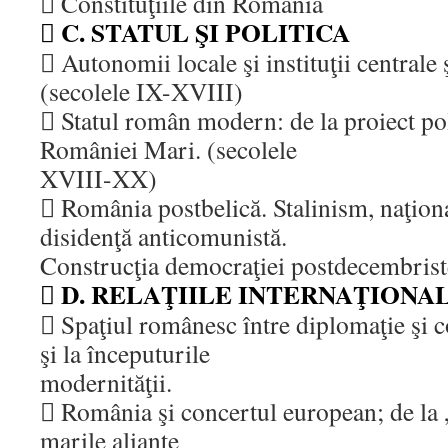
 Constituţiile din România
 C. STATUL ŞI POLITICA
 Autonomii locale şi instituţii centrale
(secolele IX-XVIII)
 Statul român modern: de la proiect poli
României Mari. (secolele
XVIII-XX)
 România postbelică. Stalinism, naţio
disidenţă anticomunistă.
Construcţia democraţiei postdecembrist
 D. RELAŢIILE INTERNAŢIONA
 Spaţiul românesc între diplomaţie şi 
şi la începuturile
modernităţii.
 România şi concertul european; de la „
marile alianţe