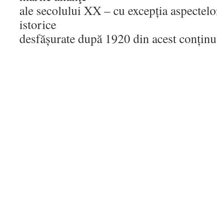
ale secolului XX – cu excepția aspectelor
istorice
desfășurate după 1920 din acest conținu