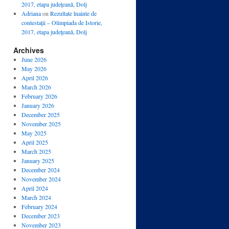
2017, etapa judeţeană, Dolj
Adriana
on
Rezultate înainte de
contestaţii – Olimpiada de Istorie,
2017, etapa judeţeană, Dolj
Archives
June 2026
May 2026
April 2026
March 2026
February 2026
January 2026
December 2025
November 2025
May 2025
April 2025
March 2025
January 2025
December 2024
November 2024
April 2024
March 2024
February 2024
December 2023
November 2023