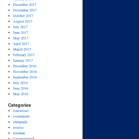
December 2017
November 2017
October 2017
August 2017
July 2017
June 2017
May 2017
April 2017
March 2017
February 2017
January 2017
December 2016
November 2016
September 2016
July 2016
June 2016
May 2016
Categories
concursuri
evenimente
olimpiada
resurse
rezultate
Uncategorized