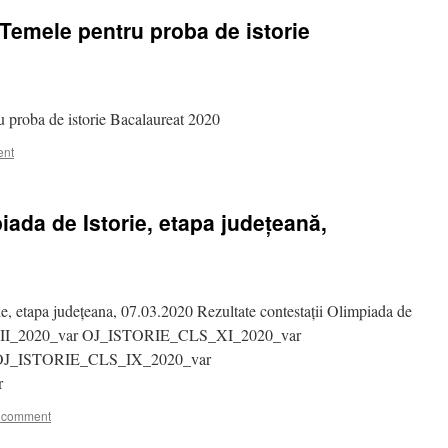
 Temele pentru proba de istorie
u proba de istorie Bacalaureat 2020
ent
iada de Istorie, etapa județeană,
ie, etapa județeana, 07.03.2020 Rezultate contestații Olimpiada de
XII_2020_var OJ_ISTORIE_CLS_XI_2020_var
OJ_ISTORIE_CLS_IX_2020_var
r
 comment