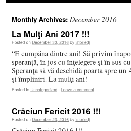
December 2016
Monthly Archives:
La Mulţi Ani 2017 !!!
Posted on
December 30, 2016
by
istoriedj
“E cumpăna dintre ani! Să privim înapoi 
speranţă, în jos cu înţelegere şi în sus c
Speranţa să vă deschidă poarta spre un 
şi împliniri. La mulţi ani!
Posted in
Uncategorized
|
Leave a comment
Crăciun Fericit 2016 !!!
Posted on
December 23, 2016
by
istoriedj
Crăciun Fericit 2016 !!!