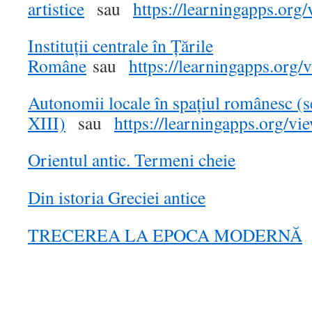
artistice
sau
https://learningapps.org/
Instituții centrale în Țările
Române
sau
https://learningapps.org/
v
Autonomii locale în spațiul românesc (s
XIII)
sau
https://learningapps.org/
vi
Orientul antic. Termeni cheie
Din istoria Greciei antice
TRECEREA LA EPOCA MODERNĂ