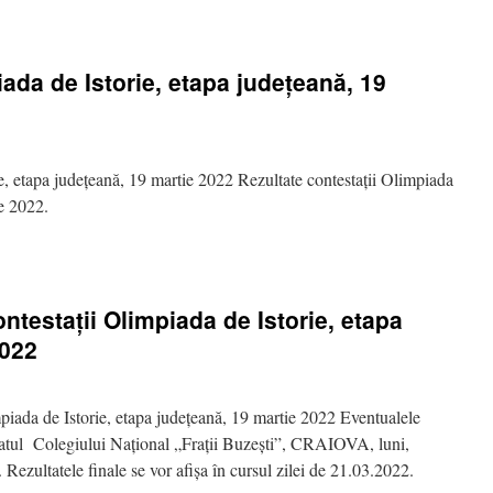
iada de Istorie, etapa județeană, 19
e, etapa județeană, 19 martie 2022 Rezultate contestații Olimpiada
ie 2022.
ontestații Olimpiada de Istorie, etapa
2022
mpiada de Istorie, etapa județeană, 19 martie 2022 Eventualele
ariatul Colegiului Național „Frații Buzești”, CRAIOVA, luni,
Rezultatele finale se vor afișa în cursul zilei de 21.03.2022.