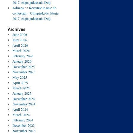
2017, etapa judeţeană, Dolj
Adriana
on
Rezultate înainte de
contestaţii – Olimpiada de Istorie,
2017, etapa judeţeană, Dolj
Archives
June 2026
May 2026
April 2026
March 2026
February 2026
January 2026
December 2025
November 2025
May 2025
April 2025
March 2025
January 2025
December 2024
November 2024
April 2024
March 2024
February 2024
December 2023
November 2023