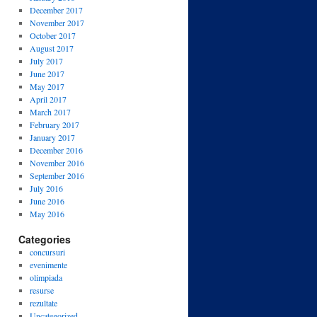
December 2017
November 2017
October 2017
August 2017
July 2017
June 2017
May 2017
April 2017
March 2017
February 2017
January 2017
December 2016
November 2016
September 2016
July 2016
June 2016
May 2016
Categories
concursuri
evenimente
olimpiada
resurse
rezultate
Uncategorized