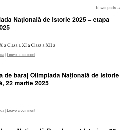
Newer posts
→
iada Națională de Istorie 2025 – etapa
2025
 X a Clasa a XI a Clasa a XII a
ada
|
Leave a comment
 de baraj Olimpiada Națională de Istorie
ă, 22 martie 2025
ada
|
Leave a comment