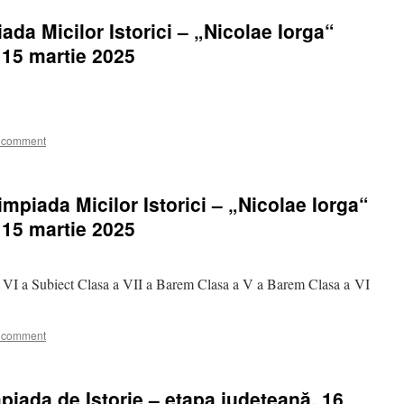
ada Micilor Istorici – „Nicolae Iorga“
 15 martie 2025
 comment
mpiada Micilor Istorici – „Nicolae Iorga“
 15 martie 2025
a VI a Subiect Clasa a VII a Barem Clasa a V a Barem Clasa a VI
 comment
mpiada de Istorie – etapa județeană, 16