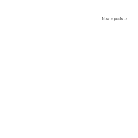
Newer posts
→