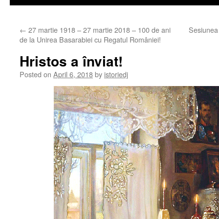
←
27 martie 1918 – 27 martie 2018 – 100 de ani
Sesiunea d
de la Unirea Basarabiei cu Regatul României!
Hristos a înviat!
Posted on
April 6, 2018
by
istoriedj