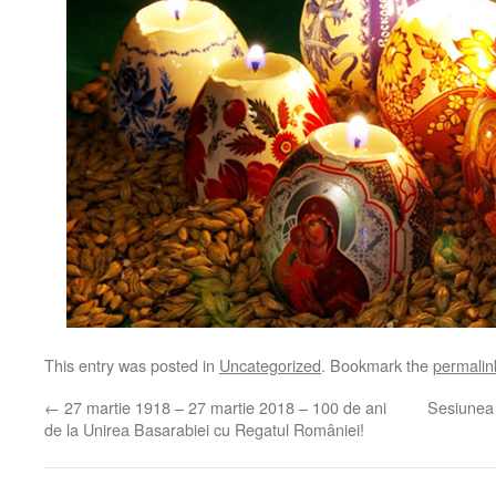
This entry was posted in
Uncategorized
. Bookmark the
permalin
←
27 martie 1918 – 27 martie 2018 – 100 de ani
Sesiunea d
de la Unirea Basarabiei cu Regatul României!