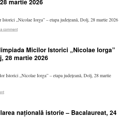
 28 martie 2026
 Istorici „Nicolae Iorga” – etapa județeană, Dolj, 28 martie 2026
 a comment
impiada Micilor Istorici „Nicolae Iorga”
j, 28 martie 2026
or Istorici „Nicolae Iorga” – etapa județeană, Dolj, 28 martie
ent
area națională istorie – Bacalaureat, 24