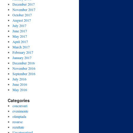
December 2017
November 2017
October 2017
August 2017
July 2017
June 2017
May 2017
April 2017
March 2017
February 2017
January 2017
December 2016
November 2016
September 2016
July 2016
June 2016
May 2016
Categories
concursuri
evenimente
olimpiada
resurse
rezultate
Uncategorized