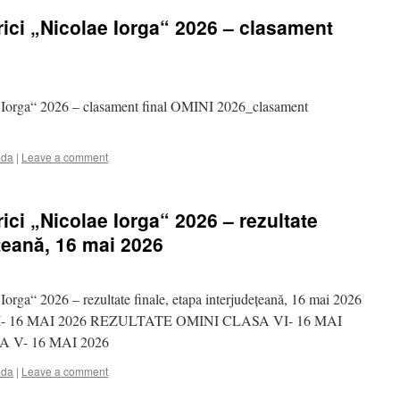
rici „Nicolae Iorga“ 2026 – clasament
e Iorga“ 2026 – clasament final OMINI 2026_clasament
ada
|
Leave a comment
rici „Nicolae Iorga“ 2026 – rezultate
ețeană, 16 mai 2026
Iorga“ 2026 – rezultate finale, etapa interjudețeană, 16 mai 2026
 16 MAI 2026 REZULTATE OMINI CLASA VI- 16 MAI
 V- 16 MAI 2026
ada
|
Leave a comment