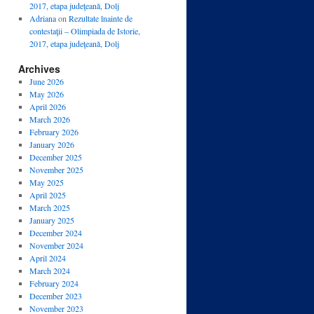
2017, etapa judeţeană, Dolj
Adriana
on
Rezultate înainte de
contestaţii – Olimpiada de Istorie,
2017, etapa judeţeană, Dolj
Archives
June 2026
May 2026
April 2026
March 2026
February 2026
January 2026
December 2025
November 2025
May 2025
April 2025
March 2025
January 2025
December 2024
November 2024
April 2024
March 2024
February 2024
December 2023
November 2023