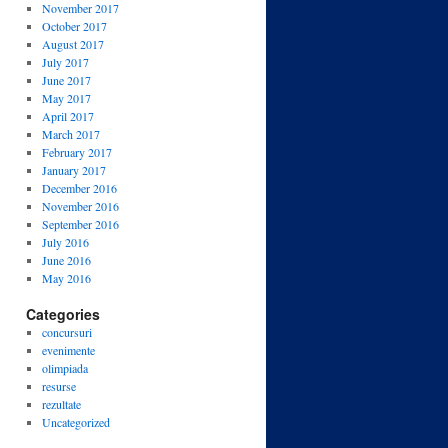
November 2017
October 2017
August 2017
July 2017
June 2017
May 2017
April 2017
March 2017
February 2017
January 2017
December 2016
November 2016
September 2016
July 2016
June 2016
May 2016
Categories
concursuri
evenimente
olimpiada
resurse
rezultate
Uncategorized