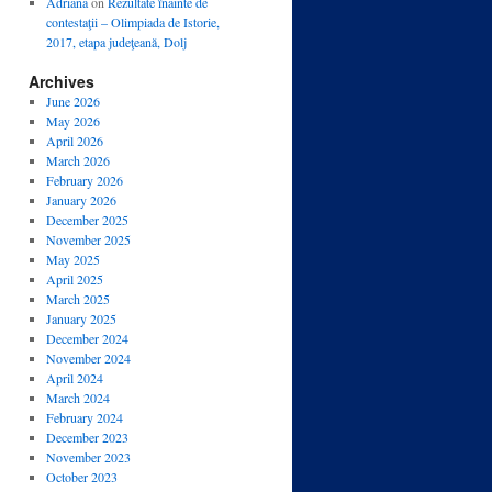
Adriana
on
Rezultate înainte de
contestaţii – Olimpiada de Istorie,
2017, etapa judeţeană, Dolj
Archives
June 2026
May 2026
April 2026
March 2026
February 2026
January 2026
December 2025
November 2025
May 2025
April 2025
March 2025
January 2025
December 2024
November 2024
April 2024
March 2024
February 2024
December 2023
November 2023
October 2023