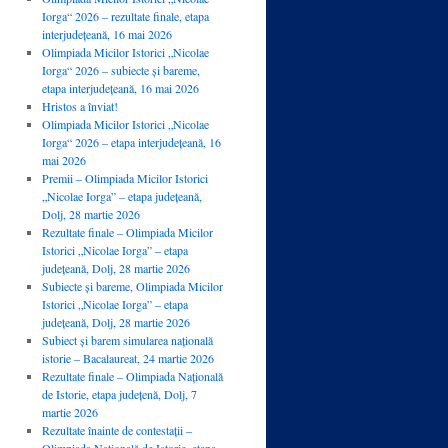
Iorga“ 2026 – rezultate finale, etapa
interjudețeană, 16 mai 2026
Olimpiada Micilor Istorici „Nicolae
Iorga“ 2026 – subiecte și bareme,
etapa interjudețeană, 16 mai 2026
Hristos a înviat!
Olimpiada Micilor Istorici „Nicolae
Iorga“ 2026 – etapa interjudețeană, 16
mai 2026
Premii – Olimpiada Micilor Istorici
„Nicolae Iorga” – etapa județeană,
Dolj, 28 martie 2026
Rezultate finale – Olimpiada Micilor
Istorici „Nicolae Iorga” – etapa
județeană, Dolj, 28 martie 2026
Subiecte și bareme, Olimpiada Micilor
Istorici „Nicolae Iorga” – etapa
județeană, Dolj, 28 martie 2026
Subiect și barem simularea națională
istorie – Bacalaureat, 24 martie 2026
Rezultate finale – Olimpiada Națională
de Istorie, etapa județenă, Dolj, 7
martie 2026
Rezultate înainte de contestații –
Olimpiada Națională de Istorie, etapa