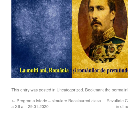
This entry was posted in
Uncategorized
. Bookmark the
permalin
←
Programa Istorie – simulare Bacalaureat clasa
Rezultate Co
a XII a – 29.01.2020
în dim