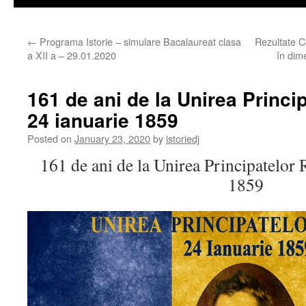
←
Programa Istorie – simulare Bacalaureat clasa
Rezultate Co
a XII a – 29.01.2020
în dim
161 de ani de la Unirea Princ
24 ianuarie 1859
Posted on
January 23, 2020
by
istoriedj
161 de ani de la Unirea Principatelor
1859