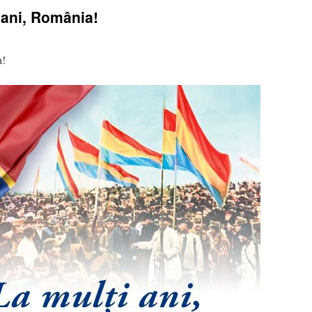
 ani, România!
a!