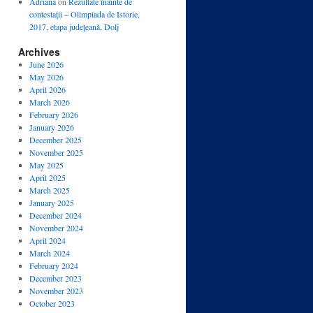
Adriana
on
Rezultate înainte de
contestaţii – Olimpiada de Istorie,
2017, etapa judeţeană, Dolj
Archives
June 2026
May 2026
April 2026
March 2026
February 2026
January 2026
December 2025
November 2025
May 2025
April 2025
March 2025
January 2025
December 2024
November 2024
April 2024
March 2024
February 2024
December 2023
November 2023
October 2023