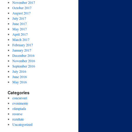
November 2017
October 2017
August 2017
July 2017
June 2017
May 2017
April 2017
March 2017
February 2017
January 2017
December 2016
November 2016
September 2016
July 2016
June 2016
May 2016
Categories
concursuri
evenimente
olimpiada
resurse
rezultate
Uncategorized