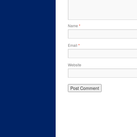
Name
*
Email
*
Website