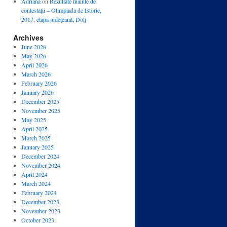
Adriana
on
Rezultate înainte de
contestaţii – Olimpiada de Istorie,
2017, etapa judeţeană, Dolj
Archives
June 2026
May 2026
April 2026
March 2026
February 2026
January 2026
December 2025
November 2025
May 2025
April 2025
March 2025
January 2025
December 2024
November 2024
April 2024
March 2024
February 2024
December 2023
November 2023
October 2023