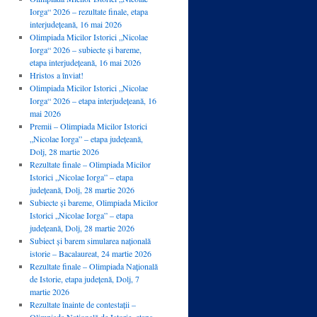
Iorga“ 2026 – rezultate finale, etapa
interjudețeană, 16 mai 2026
Olimpiada Micilor Istorici „Nicolae
Iorga“ 2026 – subiecte și bareme,
etapa interjudețeană, 16 mai 2026
Hristos a înviat!
Olimpiada Micilor Istorici „Nicolae
Iorga“ 2026 – etapa interjudețeană, 16
mai 2026
Premii – Olimpiada Micilor Istorici
„Nicolae Iorga” – etapa județeană,
Dolj, 28 martie 2026
Rezultate finale – Olimpiada Micilor
Istorici „Nicolae Iorga” – etapa
județeană, Dolj, 28 martie 2026
Subiecte și bareme, Olimpiada Micilor
Istorici „Nicolae Iorga” – etapa
județeană, Dolj, 28 martie 2026
Subiect și barem simularea națională
istorie – Bacalaureat, 24 martie 2026
Rezultate finale – Olimpiada Națională
de Istorie, etapa județenă, Dolj, 7
martie 2026
Rezultate înainte de contestații –
Olimpiada Națională de Istorie, etapa