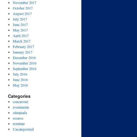
November 2017
October 2017
August 2017
July 2017
June 2017
May 2017
April 2017
March 2017
February 2017
January 2017
December 2016
November 2016
September 2016
July 2016
June 2016
May 2016
Categories
concursuri
evenimente
olimpiada
resurse
rezultate
Uncategorized