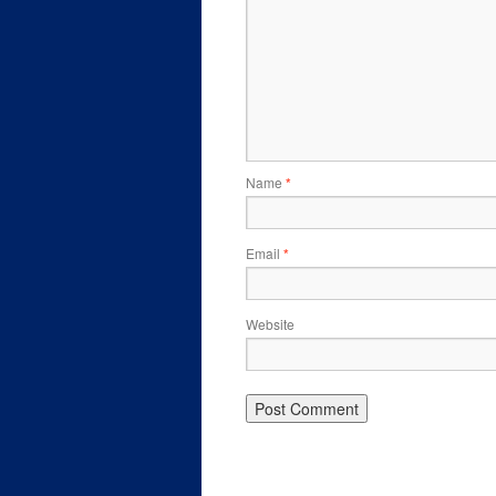
Name
*
Email
*
Website