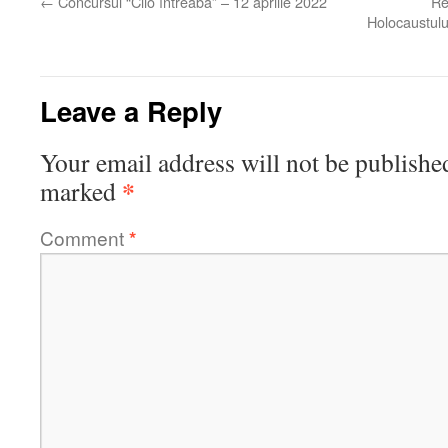
←
Concursul “Clio întreabă” – 12 aprilie 2022
Re
Holocaustulu
Leave a Reply
Your email address will not be publishe
*
marked
Comment
*