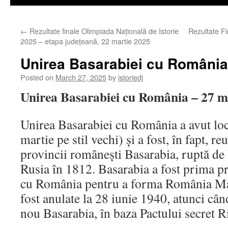
←
Rezultate finale Olimpiada Națională de Istorie
Rezultate Fi
2025 – etapa județeană, 22 martie 2025
Unirea Basarabiei cu România 
Posted on
March 27, 2025
by
istoriedj
Unirea Basarabiei cu România – 27 m
Unirea Basarabiei cu România a avut loc
martie pe stil vechi) și a fost, în fapt, re
provincii românești Basarabia, ruptă de 
Rusia în 1812. Basarabia a fost prima pr
cu România pentru a forma România Mar
fost anulate la 28 iunie 1940, atunci cân
nou Basarabia, în baza Pactului secret 