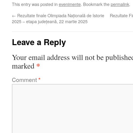
This entry was posted in
evenimente
. Bookmark the
permalink
.
←
Rezultate finale Olimpiada Națională de Istorie
Rezultate Fi
2025 – etapa județeană, 22 martie 2025
Leave a Reply
Your email address will not be publishe
*
marked
Comment
*