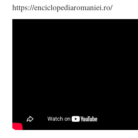
https://enciclopediaromaniei.ro/