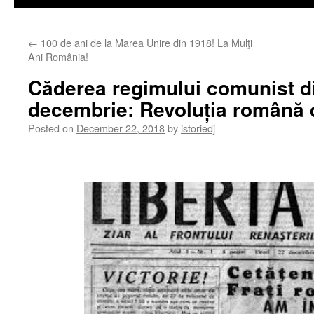
←
100 de ani de la Marea Unire din 1918! La Mulţi
Ani România!
Căderea regimului comunist d
decembrie: Revoluția română 
Posted on
December 22, 2018
by
istoriedj