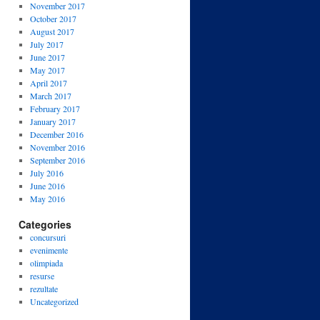
November 2017
October 2017
August 2017
July 2017
June 2017
May 2017
April 2017
March 2017
February 2017
January 2017
December 2016
November 2016
September 2016
July 2016
June 2016
May 2016
Categories
concursuri
evenimente
olimpiada
resurse
rezultate
Uncategorized