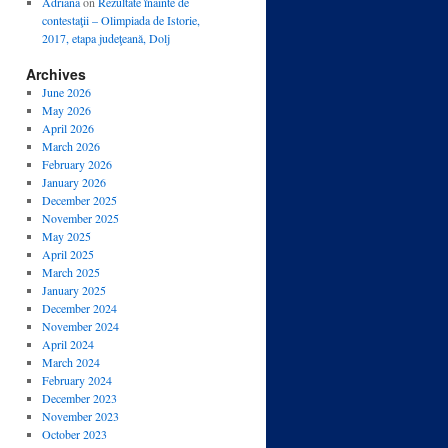
Adriana
on
Rezultate înainte de
contestaţii – Olimpiada de Istorie,
2017, etapa judeţeană, Dolj
Archives
June 2026
May 2026
April 2026
March 2026
February 2026
January 2026
December 2025
November 2025
May 2025
April 2025
March 2025
January 2025
December 2024
November 2024
April 2024
March 2024
February 2024
December 2023
November 2023
October 2023