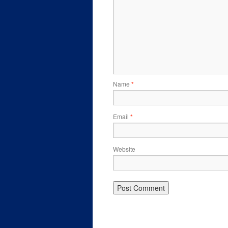
Name
*
Email
*
Website