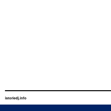
istoriedj.info