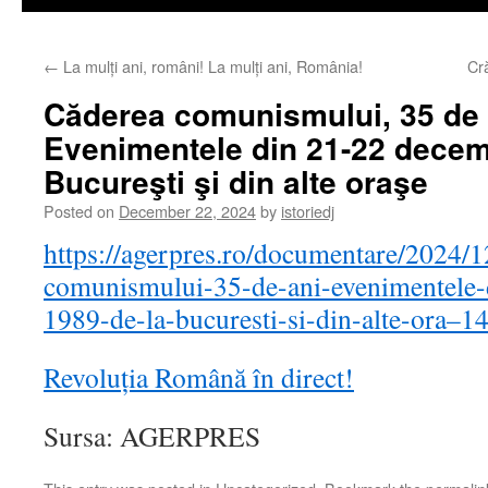
←
La mulți ani, români! La mulți ani, România!
Cră
Căderea comunismului, 35 de 
Evenimentele din 21-22 decem
Bucureşti şi din alte oraşe
Posted on
December 22, 2024
by
istoriedj
https://agerpres.ro/documentare/2024/1
comunismului-35-de-ani-evenimentele-
1989-de-la-bucuresti-si-din-alte-ora–
Revoluția Română în direct!
Sursa: AGERPRES