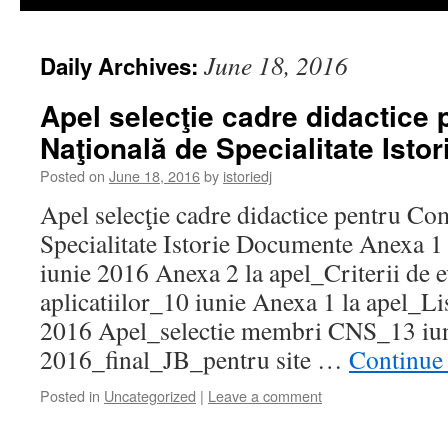
June 18, 2016
Daily Archives:
Apel selecţie cadre didactice
Naţională de Specialitate Istor
Posted on
June 18, 2016
by
istoriedj
Apel selecţie cadre didactice pentru Co
Specialitate Istorie Documente Anexa 1
iunie 2016 Anexa 2 la apel_Criterii de e
aplicatiilor_10 iunie Anexa 1 la apel_L
2016 Apel_selectie membri CNS_13 iu
2016_final_JB_pentru site …
Continue
Posted in
Uncategorized
|
Leave a comment