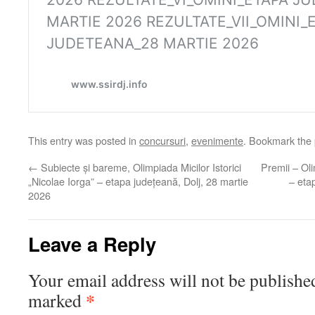
This entry was posted in
concursuri
,
evenimente
. Bookmark the
←
Subiecte și bareme, Olimpiada Micilor Istorici
Premii – Oli
„Nicolae Iorga” – etapa județeană, Dolj, 28 martie
– eta
2026
Leave a Reply
Your email address will not be publishe
*
marked