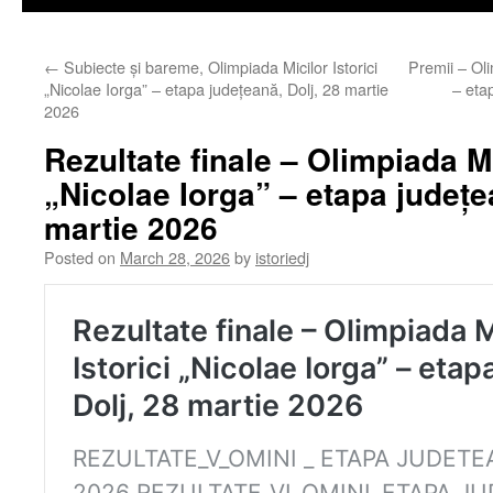
←
Subiecte și bareme, Olimpiada Micilor Istorici
Premii – Oli
„Nicolae Iorga” – etapa județeană, Dolj, 28 martie
– eta
2026
Rezultate finale – Olimpiada Mi
„Nicolae Iorga” – etapa județe
martie 2026
Posted on
March 28, 2026
by
istoriedj