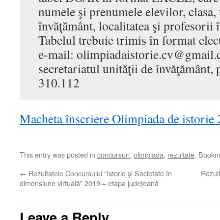
numele şi prenumele elevilor, clasa, 
învăţământ, localitatea şi profesorii
Tabelul trebuie trimis în format elec
e-mail:
olimpiadaistorie.cv@gmail
secretariatul unităţii de învăţământ, 
310.112
Macheta înscriere Olimpiada de istorie
This entry was posted in
concursuri
,
olimpiada
,
rezultate
. Bookm
←
Rezultatele Concursului “Istorie şi Societate în
Rezult
dimensiune virtuală” 2019 – etapa judeţeană
Leave a Reply