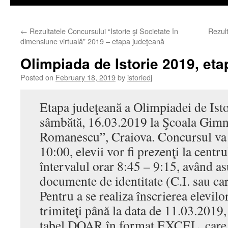
←
Rezultatele Concursului “Istorie şi Societate în
Rezult
dimensiune virtuală” 2019 – etapa judeţeană
Olimpiada de Istorie 2019, et
Posted on
February 18, 2019
by
istoriedj
Etapa judeţeană a Olimpiadei de Isto
sâmbătă, 16.03.2019 la Şcoala Gimn
Romanescu”, Craiova. Concursul va 
10:00, elevii vor fi prezenţi la centr
întervalul orar 8:45 – 9:15, având as
documente de identitate (C.I. sau car
Pentru a se realiza înscrierea elevilo
trimiteţi până la data de 11.03.2019,
tabel DOAR în format EXCEL, care 