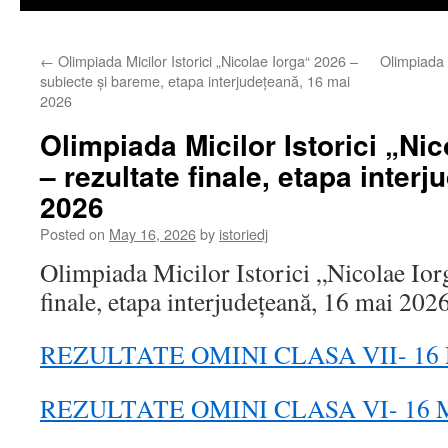
←
Olimpiada Micilor Istorici „Nicolae Iorga“ 2026 –
Olimpiada M
subiecte și bareme, etapa interjudețeană, 16 mai
2026
Olimpiada Micilor Istorici „Ni
– rezultate finale, etapa inter
2026
Posted on
May 16, 2026
by
istoriedj
Olimpiada Micilor Istorici „Nicolae Ior
finale, etapa interjudețeană, 16 mai 202
REZULTATE OMINI CLASA VII- 16 
REZULTATE OMINI CLASA VI- 16 