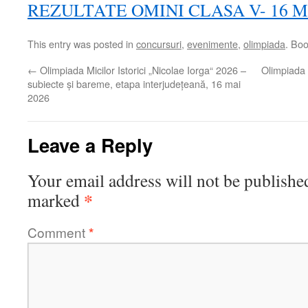
REZULTATE OMINI CLASA V- 16 M
This entry was posted in
concursuri
,
evenimente
,
olimpiada
. Bo
←
Olimpiada Micilor Istorici „Nicolae Iorga“ 2026 –
Olimpiada M
subiecte și bareme, etapa interjudețeană, 16 mai
2026
Leave a Reply
Your email address will not be publishe
*
marked
Comment
*