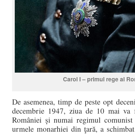
Carol I – primul rege al R
De asemenea, timp de peste opt deceni
decembrie 1947, ziua de 10 mai va f
României și numai regimul comunist c
urmele monarhiei din ţară, a schimbat