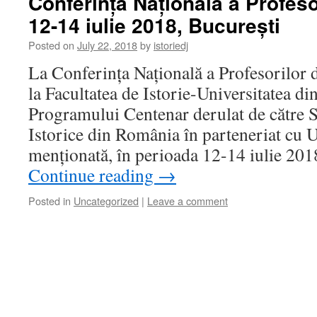
Conferința Națională a Profesor
12-14 iulie 2018, București
Posted on
July 22, 2018
by
istoriedj
La Conferința Națională a Profesorilor d
la Facultatea de Istorie-Universitatea di
Programului Centenar derulat de către So
Istorice din România în parteneriat cu U
menționată, în perioada 12-14 iulie 201
Continue reading
→
Posted in
Uncategorized
|
Leave a comment