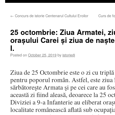
←
Concurs de istorie Centenarul Cultului Eroilor
Curs de fo
25 octombrie: Ziua Armatei, ziu
orașului Carei și ziua de naște
I.
Posted on
October 25, 2019
by
istoriedj
Ziua de 25 Octombrie este o zi cu triplă 
pentru poporul român. Astfel, este ziua î
sărbătoreşte Armata şi pe cei care au fost
această zi fiind aleasă, deoarece la 25 o
Diviziei a 9-a Infanterie au eliberat oraș
localitate românească aflată sub ocupația