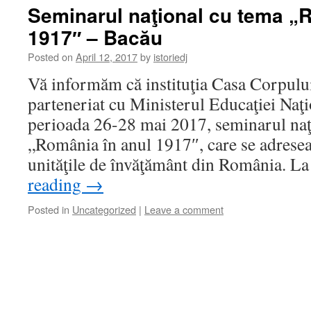
Seminarul naţional cu tema „
1917″ – Bacău
Posted on
April 12, 2017
by
istoriedj
Vă informăm că instituţia Casa Corpului
parteneriat cu Ministerul Educaţiei Naţi
perioada 26-28 mai 2017, seminarul naţ
„România în anul 1917″, care se adresea
unităţile de învăţământ din România. 
reading
→
Posted in
Uncategorized
|
Leave a comment