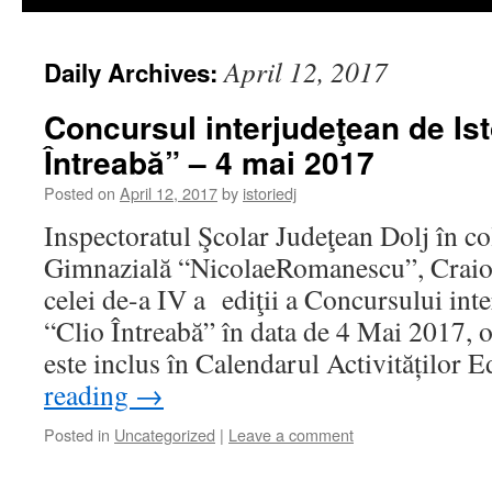
April 12, 2017
Daily Archives:
Concursul interjudeţean de Ist
Întreabă” – 4 mai 2017
Posted on
April 12, 2017
by
istoriedj
Inspectoratul Şcolar Judeţean Dolj în c
Gimnazială “NicolaeRomanescu”, Craiov
celei de-a IV a ediţii a Concursului inte
“Clio Întreabă” în data de 4 Mai 2017, 
este inclus în Calendarul Activităților
reading
→
Posted in
Uncategorized
|
Leave a comment