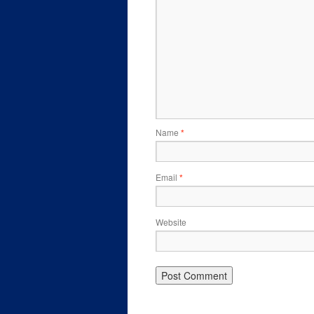
Name
*
Email
*
Website