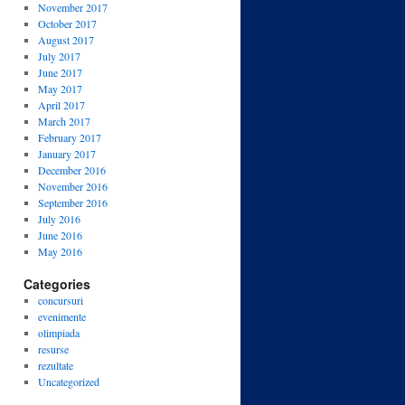
November 2017
October 2017
August 2017
July 2017
June 2017
May 2017
April 2017
March 2017
February 2017
January 2017
December 2016
November 2016
September 2016
July 2016
June 2016
May 2016
Categories
concursuri
evenimente
olimpiada
resurse
rezultate
Uncategorized