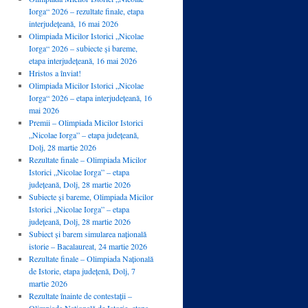
Iorga“ 2026 – rezultate finale, etapa
interjudețeană, 16 mai 2026
Olimpiada Micilor Istorici „Nicolae
Iorga“ 2026 – subiecte și bareme,
etapa interjudețeană, 16 mai 2026
Hristos a înviat!
Olimpiada Micilor Istorici „Nicolae
Iorga“ 2026 – etapa interjudețeană, 16
mai 2026
Premii – Olimpiada Micilor Istorici
„Nicolae Iorga” – etapa județeană,
Dolj, 28 martie 2026
Rezultate finale – Olimpiada Micilor
Istorici „Nicolae Iorga” – etapa
județeană, Dolj, 28 martie 2026
Subiecte și bareme, Olimpiada Micilor
Istorici „Nicolae Iorga” – etapa
județeană, Dolj, 28 martie 2026
Subiect și barem simularea națională
istorie – Bacalaureat, 24 martie 2026
Rezultate finale – Olimpiada Națională
de Istorie, etapa județenă, Dolj, 7
martie 2026
Rezultate înainte de contestații –
Olimpiada Națională de Istorie, etapa