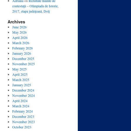
Adriana
on
Rezultate înainte de
contestaţii – Olimpiada de Istorie,
2017, etapa judeţeană, Dolj
Archives
June 2026
May 2026
April 2026
March 2026
February 2026
January 2026
December 2025
November 2025
May 2025
April 2025
March 2025
January 2025
December 2024
November 2024
April 2024
March 2024
February 2024
December 2023
November 2023
October 2023