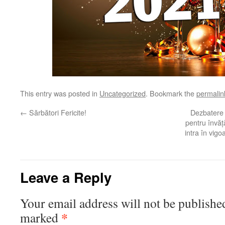
This entry was posted in
Uncategorized
. Bookmark the
permalin
←
Sărbători Fericite!
Dezbatere p
pentru învăț
intra în vig
Leave a Reply
Your email address will not be publishe
*
marked