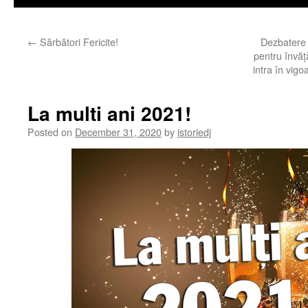
←
Sărbători Fericite!
Dezbatere p
pentru învăț
intra în vig
La multi ani 2021!
Posted on
December 31, 2020
by
istoriedj